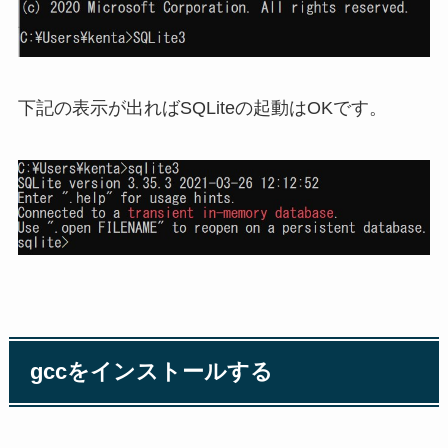
下記の表示が出ればSQLiteの起動はOKです。
gccをインストールする