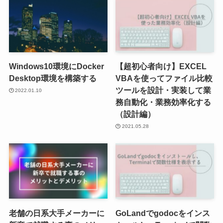
Windows10環境にDocker
【超初心者向け】EXCEL
Desktop環境を構築する
VBAを使ってファイル比較
ツールを設計・実装して業
2022.01.10
務自動化・業務効率化する
（設計編）
2021.05.28
老舗の日系大手メーカーに
GoLandでgodocをインス