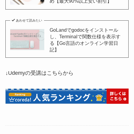
め【最大90%以上安い割引】
あわせて読みたい
GoLandでgodocをインストール
し、Terminalで関数仕様を表示す
る【Go言語のオンライン学習日
記】
↓Udemyの受講はこちらから