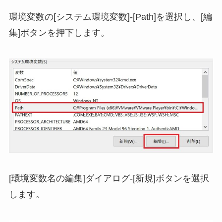
環境変数の[システム環境変数]-[Path]を選択し、[編
集]ボタンを押下します。
[環境変数名の編集]ダイアログ-[新規]ボタンを選択
します。