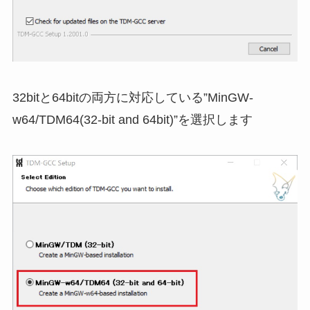
32bitと64bitの両方に対応している”MinGW-
w64/TDM64(32-bit and 64bit)”を選択します