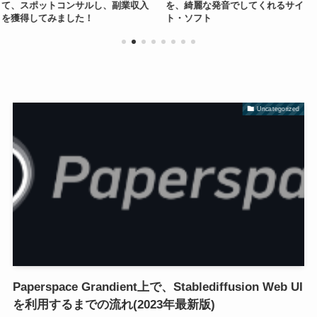
サルし、副業収入
を、綺麗な発音でしてくれるサイ
とめ【Go言語】
た！
ト・ソフト
Uncategorized
Paperspace Grandient上で、Stablediffusion Web UI
を利用するまでの流れ(2023年最新版)