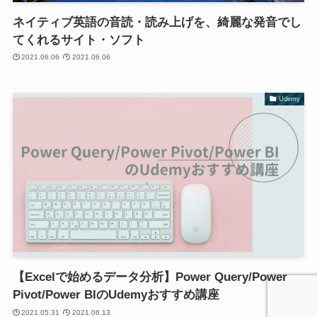
ネイティブ英語の音読・読み上げを、綺麗な発音でし
てくれるサイト・ソフト
2021.06.06
2021.06.06
Udemy
【Excelで始めるデータ分析】Power Query/Power
Pivot/Power BIのUdemyおすすめ講座
2021.05.31
2021.06.13