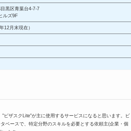
京都目黒区青葉台4-7-7
ヒルズ9F
20年12月末現在）
”ビザスクLite”が主に使用するサービスになると思います。ビ
データベースで、特定分野のスキルを必要とする依頼主(企業・個