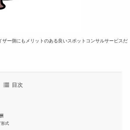
イザー側にもメリットのある良いスポットコンサルサービスだ
目次
酬
グ形式