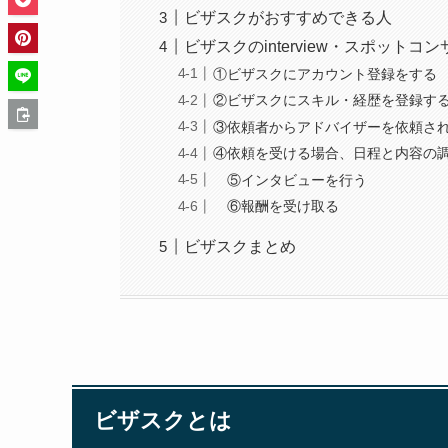
ビザスクがおすすめできる人
ビザスクのinterview・スポットコ
①ビザスクにアカウント登録をする
②ビザスクにスキル・経歴を登録す
③依頼者からアドバイザーを依頼され
④依頼を受ける場合、日程と内容の
⑤インタビューを行う
⑥報酬を受け取る
ビザスクまとめ
ビザスクとは