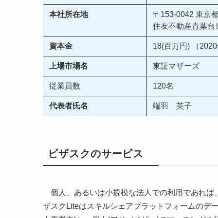
本社所在地
〒153-0042 東
住友不動産青葉台
資本金
18(百万円) （20
上場市場名
東証マザーズ
従業員数
120名
代表者氏名
端羽 英子
ビザスクのサービス
個人、あるいは小規模な法人での利用
であれば、
ザスクLiteはスキルシェアプラットフォームの