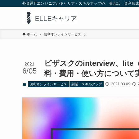
外資系ITエンジニアがキャリア・スキルアップや、英会話・資産形
ホーム
便利オンラインサービス
ビザスクのinterview、
2021
6/05
料・費用・使い方について
2021.03.09
2
便利オンラインサービス
副業・スキルアップ