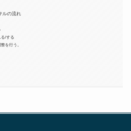
ンサルの流れ
る
る/する
調整を行う。