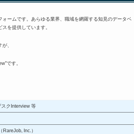
フォーム
です。あらゆる業界、職域を網羅する知見のデータベ
ビスを提供しています。
すが、
iew”です。
クInterview 等
eJob, Inc.）